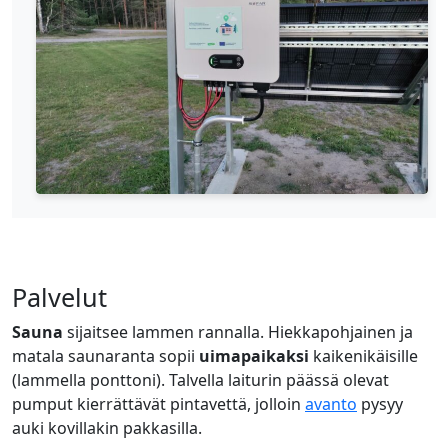
Palvelut
Sauna
sijaitsee lammen rannalla. Hiekkapohjainen ja
matala saunaranta sopii
uimapaikaksi
kaikenikäisille
(lammella ponttoni). Talvella laiturin päässä olevat
pumput kierrättävät pintavettä, jolloin
avanto
pysyy
auki kovillakin pakkasilla.