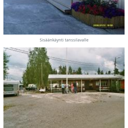
Sisäänkäynti tanssilavalle