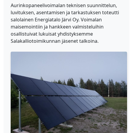
Aurinkopaneelivoimalan teknisen suunnittelun,
luvituksen, asentamisen ja tarkastuksen toteutti
salolainen Energiatalo Järvi Oy. Voimalan
maisemointiin ja hankkeen valmisteluihin
osallistuivat lukuisat yhdistyksemme
Salakalliotoimikunnan jäsenet talkoina.