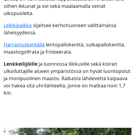
siihen ikkunat ja ovi sekä maalaamalla seinät
ulkopuolelta.
Leikkipaikka
sijaitsee kerhohuoneen välittämässä
läheisyydessä.
Harrastuskentällä
lentopallokenttä, sulkapallokenttä,
maastogolfrata ja frisbeerata.
Lenkkeilijöille
ja luonnossa liikkuville sekä koiran
ulkoiluttajille alueen ympäristössä on hyvät luontopolut
ja monipuolinen maasto. Raikasta lähdevettä kaipaava
voi hakea sitä uhrilähteeltä, jonne on matkaa noin 1,7
km.