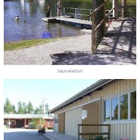
Saunalaituri