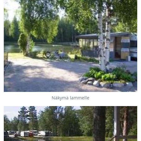
Näkymä lammelle