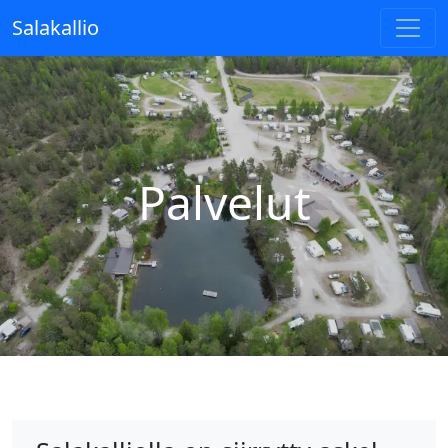
Salakallio
Palvelut