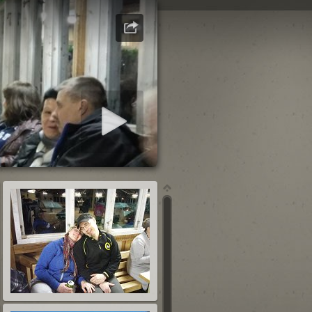
loita diaesitys