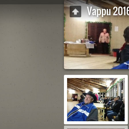
Vappu 201